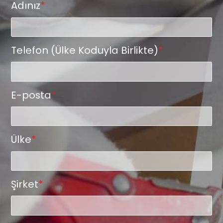
Adınız
*
Telefon (Ülke Koduyla Birlikte)
*
E-posta
*
Ülke
*
Şirket
*