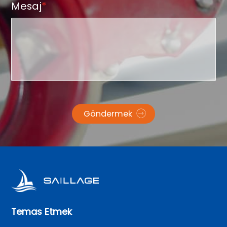
Mesaj
*
Göndermek
Temas Etmek