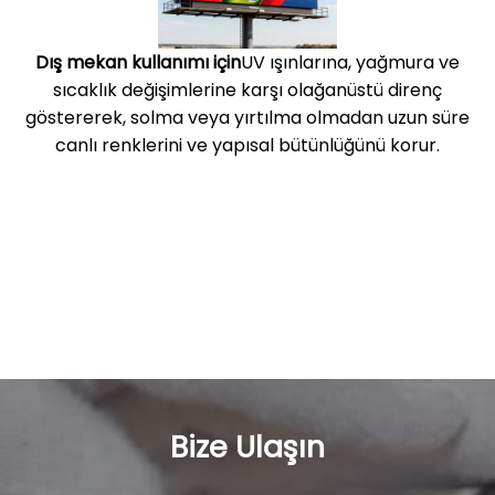
Dış mekan kullanımı için
UV ışınlarına, yağmura ve
sıcaklık değişimlerine karşı olağanüstü direnç
göstererek, solma veya yırtılma olmadan uzun süre
canlı renklerini ve yapısal bütünlüğünü korur.
Bize Ulaşın