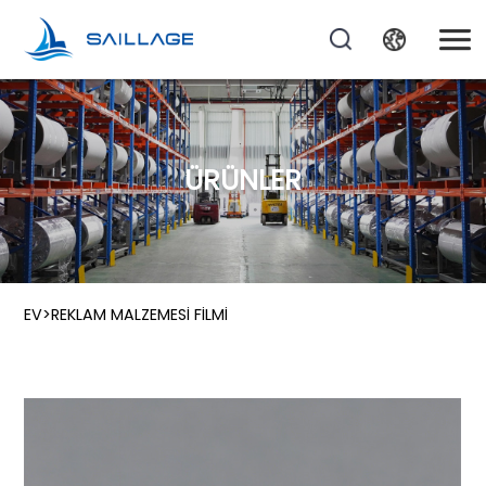
ÜRÜNLER
EV
>
REKLAM MALZEMESI FILMI