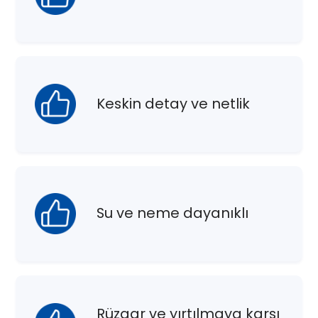
Keskin detay ve netlik
Su ve neme dayanıklı
Rüzgar ve yırtılmaya karşı