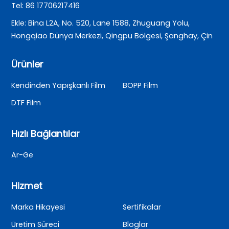
Tel: 86 17706217416
Ekle: Bina L2A, No. 520, Lane 1588, Zhuguang Yolu,
Hongqiao Dünya Merkezi, Qingpu Bölgesi, Şanghay, Çin
Ürünler
Kendinden Yapışkanlı Film
BOPP Film
DTF Film
Hızlı Bağlantılar
Ar-Ge
Hizmet
Marka Hikayesi
Sertifikalar
Üretim Süreci
Bloglar