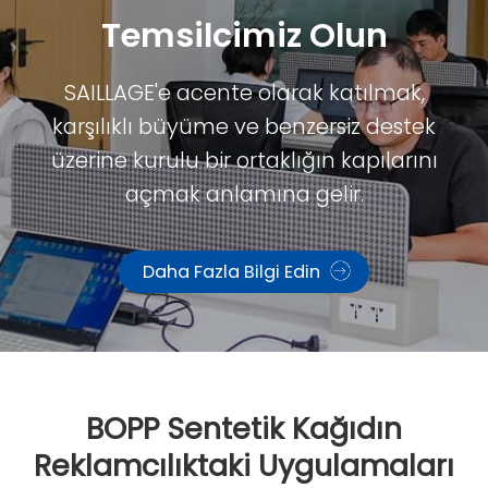
Temsilcimiz Olun
SAILLAGE'e acente olarak katılmak,
karşılıklı büyüme ve benzersiz destek
üzerine kurulu bir ortaklığın kapılarını
açmak anlamına gelir.
Daha Fazla Bilgi Edin
BOPP Sentetik Kağıdın
Reklamcılıktaki Uygulamaları