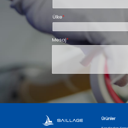
Ülke
*
Mesaj
*
Ürünler