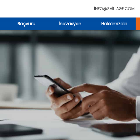
INFO@SAILLAGE.COM
Başvuru
İnovasyon
Hakkımızda