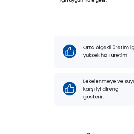
için uygun hale gelir.
Orta ölçekli üretim iç
yüksek hızlı üretim
Lekelenmeye ve suy
karşı iyi direnç
gösterir.