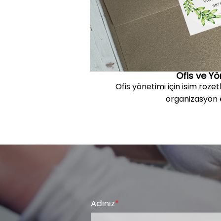
Ofis ve Y
Ofis yönetimi için isim rozet
organizasyon e
Adınız
*