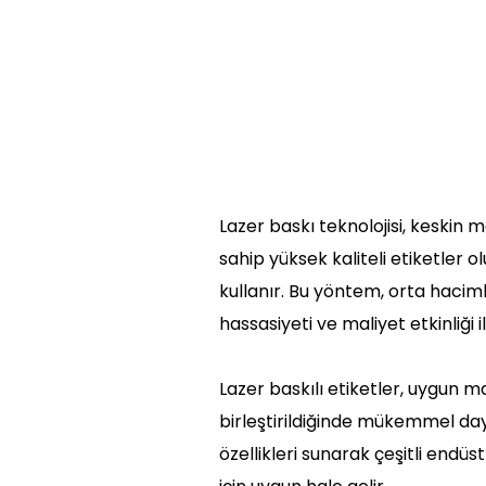
Lazer baskı teknolojisi, keskin me
sahip yüksek kaliteli etiketler ol
kullanır. Bu yöntem, orta hacimli
hassasiyeti ve maliyet etkinliği ile
Lazer baskılı etiketler, uygun 
birleştirildiğinde mükemmel daya
özellikleri sunarak çeşitli endüs