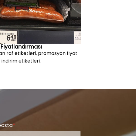
Fiyatlandırması
lan raf etiketleri, promosyon fiyat
 indirim etiketleri.
posta
*