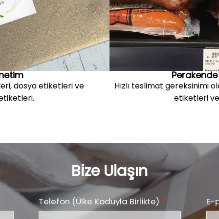
önetim
Perakende 
leri, dosya etiketleri ve
Hızlı teslimat gereksinimi o
tiketleri.
etiketleri ve
Bize Ulaşın
Telefon (Ülke Koduyla Birlikte)
*
E-