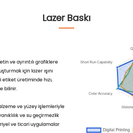
Lazer Baskı
tin ve ayrıntılı grafiklere
uşturmak için lazer ışını
 etiket üretiminde hızı,
 bilinir.
malzeme ve yüzey işlemleriyle
nıklılık ve su geçirmezlik
triyel ve ticari uygulamalar