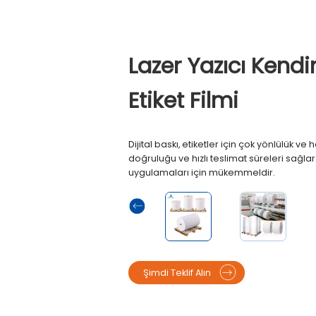
Lazer Yazıcı Kend
Etiket Filmi
Dijital baskı, etiketler için çok yönlülük v
doğruluğu ve hızlı teslimat süreleri sağlar.
uygulamaları için mükemmeldir.
Şimdi Teklif Alın