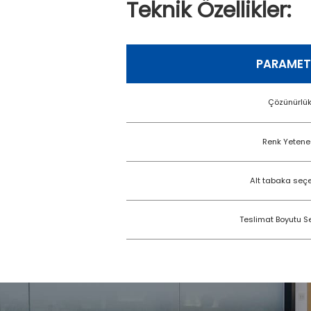
Teknik Özellikler:
PARAMET
Çözünürlü
Renk Yetene
Alt tabaka seç
Teslimat Boyutu S