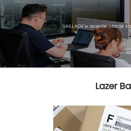
SAILLAGE'e acente olarak kat
Lazer Ba