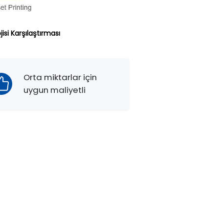
jisi Karşılaştırması
Orta miktarlar için
uygun maliyetli