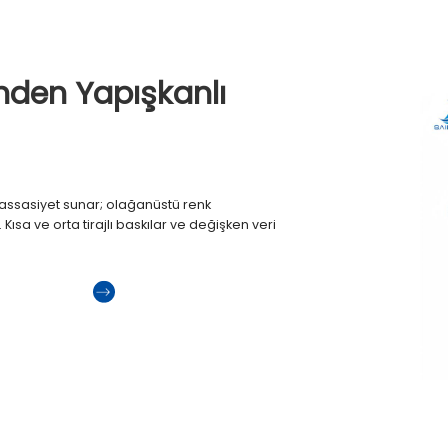
inden Yapışkanlı
e hassasiyet sunar; olağanüstü renk
 Kısa ve orta tirajlı baskılar ve değişken veri