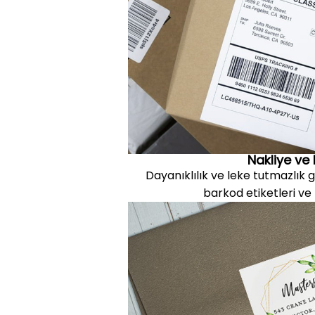
Nakliye ve L
Dayanıklılık ve leke tutmazlık g
barkod etiketleri ve 