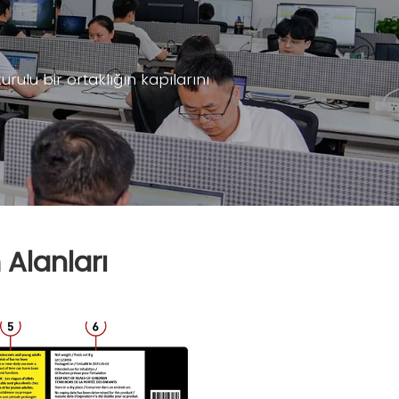
ulu bir ortaklığın kapılarını
 Alanları