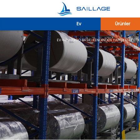
Ev
Ürünler
EV
>
HP INDIGO BASKI KENDINDEN YAPIŞKANLI ETIK