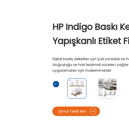
HP Indigo Baskı 
Yapışkanlı Etiket F
Dijital baskı, etiketler için çok yönlülük v
doğruluğu ve hızlı teslimat süreleri sağlar.
uygulamaları için mükemmeldir.
Şimdi Teklif Alın