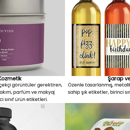
Kozmetik
Şarap ve 
ekçi görüntüler gerektiren,
Özenle tasarlanmış, metali
t bakım, parfüm ve makyaj
sahip şık etiketler, birinci s
i sınıf ürün etiketleri.