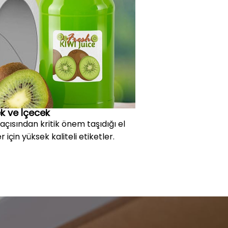
k ve İçecek
i açısından kritik önem taşıdığı el
için yüksek kaliteli etiketler.