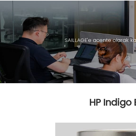
SAILLAGE'e acente olarak kat
HP Indigo 