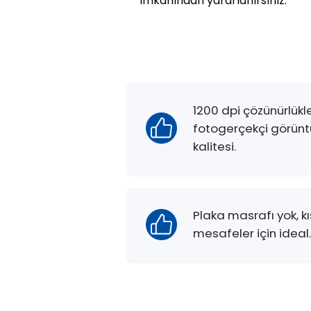
imkanından yararlanırsınız.
1200 dpi çözünürlükl
fotogerçekçi görünt
kalitesi.
Plaka masrafı yok, k
mesafeler için ideal