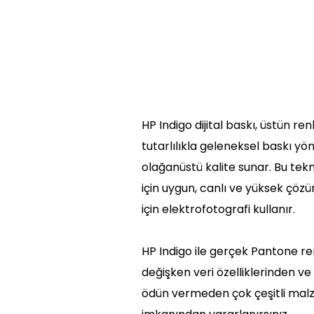
HP Indigo dijital baskı, üstün re
tutarlılıkla geleneksel baskı yö
olağanüstü kalite sunar. Bu tekn
için uygun, canlı ve yüksek çözü
için elektrofotografi kullanır.
HP Indigo ile gerçek Pantone re
değişken veri özelliklerinden ve
ödün vermeden çok çeşitli mal