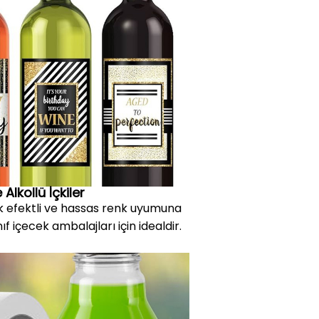
Alkollü İçkiler
k efektli ve hassas renk uyumuna
ınıf içecek ambalajları için idealdir.