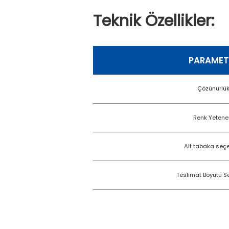
Teknik Özellikler:
PARAMET
Çözünürlü
Renk Yetene
Alt tabaka seç
Teslimat Boyutu S