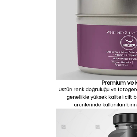
Premium ve 
Üstün renk doğruluğu ve fotogerç
genellikle yüksek kaliteli cil
ürünlerinde kullanılan birinc