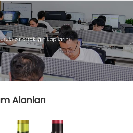
ulu bir ortaklığın kapılarını
ım Alanları