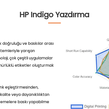
HP Indigo Yazdırma
nk doğruluğu ve baskılar arası
ntemleriyle yarışan
oloji, çok çeşitli uygulamalar
nürlüklü etiketler oluşturmak
nk eşleştirmesinden,
 kalite veya dayanıklılıktan
zemelere baskı yapabilme