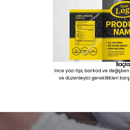
İlaçla
İnce yazı tipi, barkod ve değişken 
ve düzenleyici gereklilikleri kar