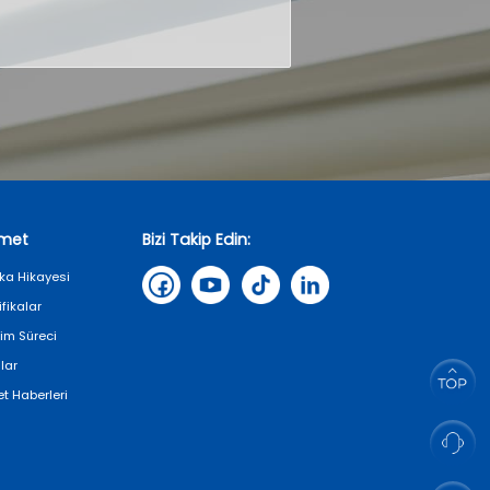
zmet
Bizi Takip Edin:
ka Hikayesi
ifikalar
tim Süreci
lar
et Haberleri