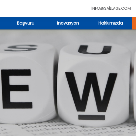
INFO@SAILLAGE.COM
Başvuru
İnovasyon
Hakkımızda