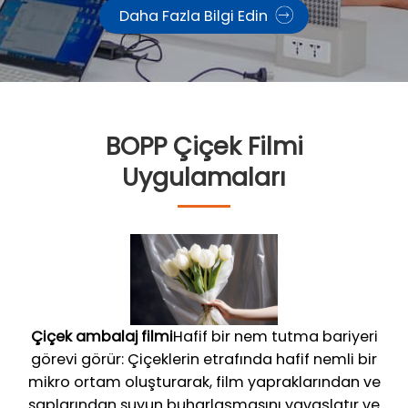
Daha Fazla Bilgi Edin
BOPP Çiçek Filmi
Uygulamaları
Çiçek ambalaj filmi
Hafif bir nem tutma bariyeri
görevi görür: Çiçeklerin etrafında hafif nemli bir
mikro ortam oluşturarak, film yapraklarından ve
saplarından suyun buharlaşmasını yavaşlatır ve