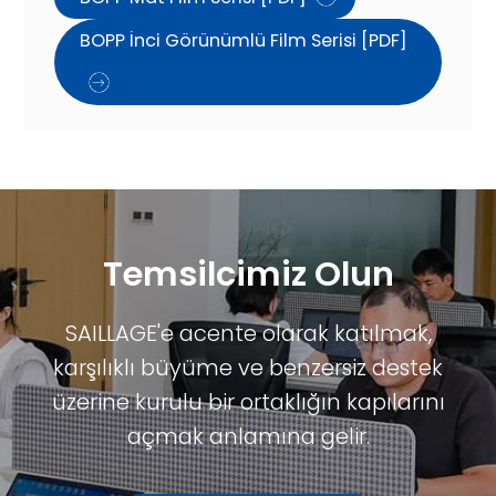
BOPP İnci Görünümlü Film Serisi [PDF]
Temsilcimiz Olun
SAILLAGE'e acente olarak katılmak,
karşılıklı büyüme ve benzersiz destek
üzerine kurulu bir ortaklığın kapılarını
açmak anlamına gelir.