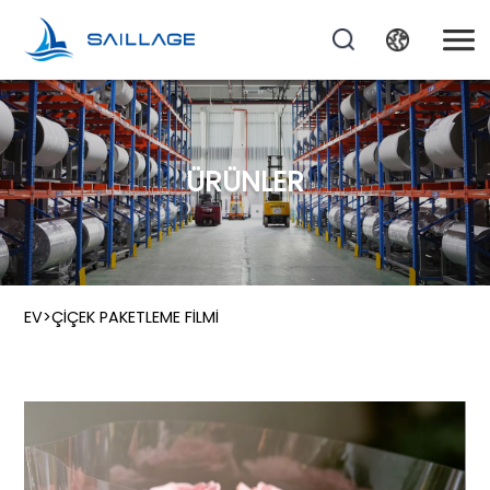
ÜRÜNLER
EV
>
ÇIÇEK PAKETLEME FILMI