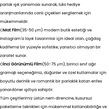
parlak ışık yansıması sunarak, lüks hediye
aranjmanlarında canlı çiçekleri sergilemek için
mükemmeldir.
O
Mat Film
(35-50 μm) modern butik estetiği ve
Instagram'a layık tasarımlar için ideal olan, çağdaş
kadifemsi bir yüzeyle sofistike, yansıtıcı olmayan bir
zarafet sunar.
O
İnci Görünümlü Film
(50-75 μm), birinci sınıf ağır
gramajlı seçeneğimiz, düğünler ve özel kutlamalar için
boyutlu derinlik ve romantik bir parlaklık katan enfes
yanardöner ışıltıya sahiptir.
Tüm çeşitlerimiz üstün nem direncine, kusursuz
paketleme teknikleri için mükemmel katlanabilirliğe ve