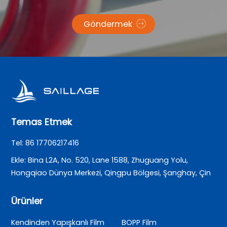
Göndermek
Temas Etmek
Tel: 86 17706217416
Ekle: Bina L2A, No. 520, Lane 1588, Zhuguang Yolu,
Hongqiao Dünya Merkezi, Qingpu Bölgesi, Şanghay, Çin
Ürünler
Kendinden Yapışkanlı Film
BOPP Film