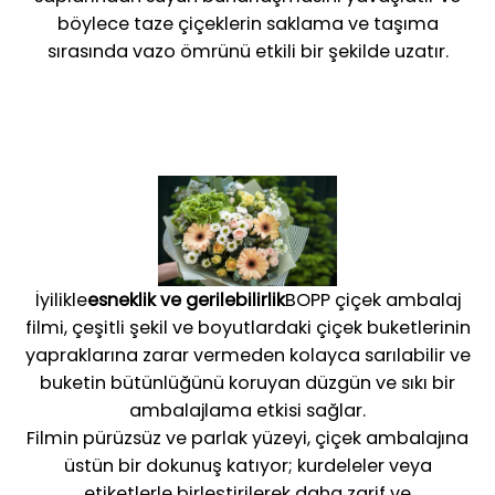
böylece taze çiçeklerin saklama ve taşıma
sırasında vazo ömrünü etkili bir şekilde uzatır.
İyilikle
esneklik ve gerilebilirlik
BOPP çiçek ambalaj
filmi, çeşitli şekil ve boyutlardaki çiçek buketlerinin
yapraklarına zarar vermeden kolayca sarılabilir ve
buketin bütünlüğünü koruyan düzgün ve sıkı bir
ambalajlama etkisi sağlar.
Filmin pürüzsüz ve parlak yüzeyi, çiçek ambalajına
üstün bir dokunuş katıyor; kurdeleler veya
etiketlerle birleştirilerek daha zarif ve