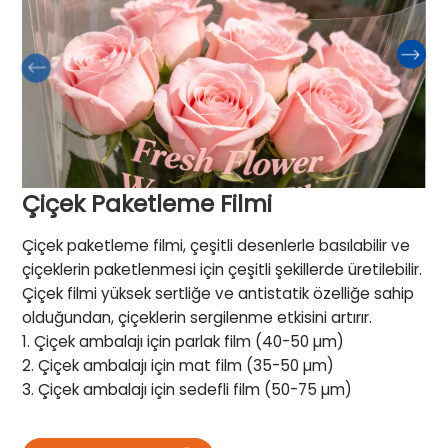
Çiçek Paketleme Filmi
Çiçek paketleme filmi, çeşitli desenlerle basılabilir ve
çiçeklerin paketlenmesi için çeşitli şekillerde üretilebilir.
Çiçek filmi yüksek sertliğe ve antistatik özelliğe sahip
olduğundan, çiçeklerin sergilenme etkisini artırır.
1. Çiçek ambalajı için parlak film (40-50 µm)
2. Çiçek ambalajı için mat film (35-50 µm)
3. Çiçek ambalajı için sedefli film (50-75 µm)