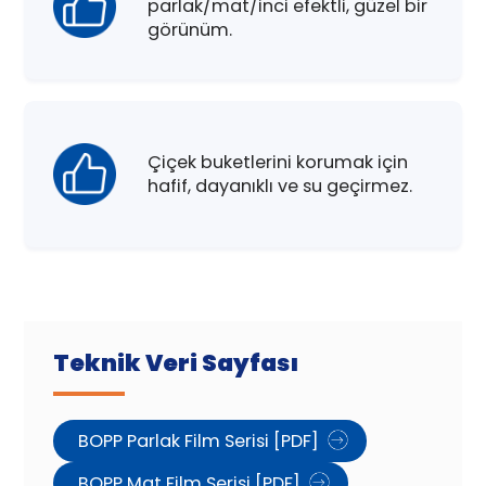
parlak/mat/inci efektli, güzel bir
görünüm.
Çiçek buketlerini korumak için
hafif, dayanıklı ve su geçirmez.
Teknik Veri Sayfası
BOPP Parlak Film Serisi [PDF]
BOPP Mat Film Serisi [PDF]