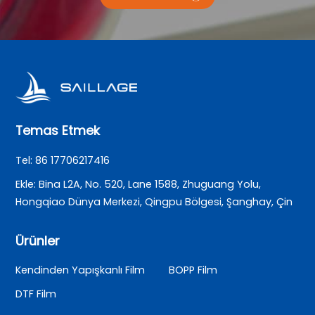
Temas Etmek
Tel: 86 17706217416
Ekle: Bina L2A, No. 520, Lane 1588, Zhuguang Yolu,
Hongqiao Dünya Merkezi, Qingpu Bölgesi, Şanghay, Çin
Ürünler
Kendinden Yapışkanlı Film
BOPP Film
DTF Film