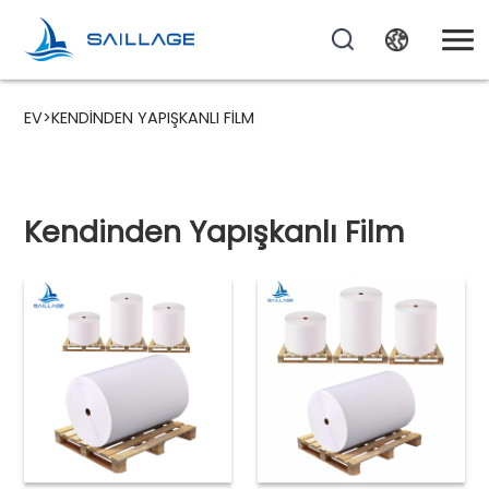
EV
>
KENDINDEN YAPIŞKANLI FILM
Kendinden Yapışkanlı Film