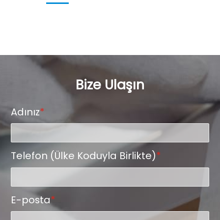
Bize Ulaşın
Adınız
*
Telefon (Ülke Koduyla Birlikte)
*
E-posta
*