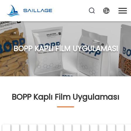
BOPP KAPLI FILM UYGULAMASI
BOPP Kaplı Film Uygulaması