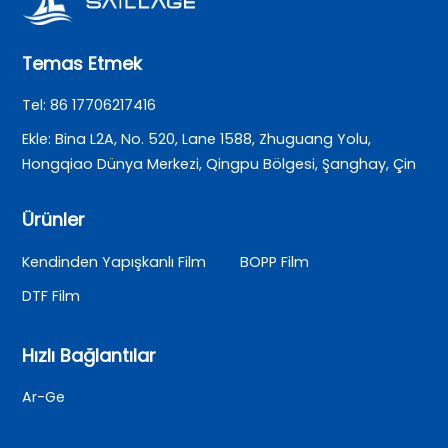
Temas Etmek
Tel: 86 17706217416
Ekle: Bina L2A, No. 520, Lane 1588, Zhuguang Yolu,
Hongqiao Dünya Merkezi, Qingpu Bölgesi, Şanghay, Çin
Ürünler
Kendinden Yapışkanlı Film
BOPP Film
DTF Film
Hızlı Bağlantılar
Ar-Ge