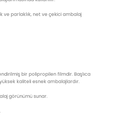
k ve parlaklık, net ve çekici ambalaj
lendirilmiş bir polipropilen filmdir. Başlıca
 yüksek kaliteli esnek ambalajlardır.
balaj görünümü sunar.
.