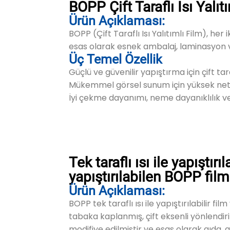
BOPP Çift Taraflı Isı Yalıt
Ürün Açıklaması:
BOPP (Çift Taraflı Isı Yalıtımlı Film), her
esas olarak esnek ambalaj, laminasyon v
Üç Temel Özellik
Güçlü ve güvenilir yapıştırma için çift taraf
Mükemmel görsel sunum için yüksek netli
İyi çekme dayanımı, neme dayanıklılık ve 
Tek taraflı ısı ile yapıştır
yapıştırılabilen BOPP film
Ürün Açıklaması:
BOPP tek taraflı ısı ile yapıştırılabilir film
tabaka kaplanmış, çift eksenli yönlendirilm
modifiye edilmiştir ve esas olarak gıda,