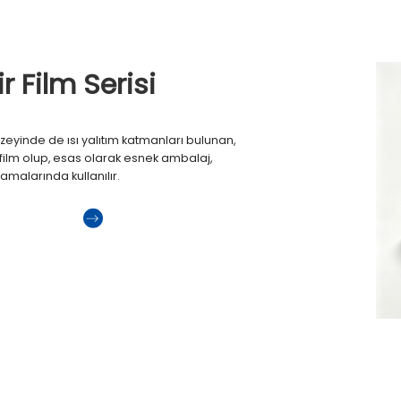
ir Film Serisi
i yüzeyinde de ısı yalıtım katmanları bulunan,
n film olup, esas olarak esnek ambalaj,
malarında kullanılır.