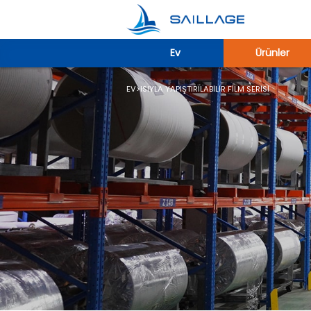
Ev
Ürünler
EV
>
ISIYLA YAPIŞTIRILABILIR FILM SERISI