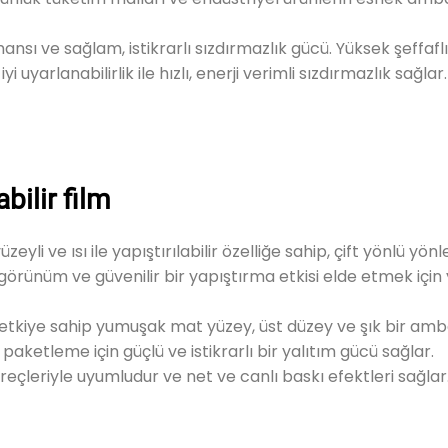
nsı ve sağlam, istikrarlı sızdırmazlık gücü. Yüksek şeffaflı
 uyarlanabilirlik ile hızlı, enerji verimli sızdırmazlık sağlar.
bilir film
üzeyli ve ısı ile yapıştırılabilir özelliğe sahip, çift yönlü yön
r görünüm ve güvenilir bir yapıştırma etkisi elde etmek için
etkiye sahip yumuşak mat yüzey, üst düzey ve şık bir am
 paketleme için güçlü ve istikrarlı bir yalıtım gücü sağlar.
reçleriyle uyumludur ve net ve canlı baskı efektleri sağlar