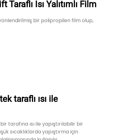
 Taraflı Isı Yalıtımlı Film
yönlendirilmiş bir polipropilen film olup,
k taraflı ısı ile
ir tarafına ısı ile yapıştırılabilir bir
düşük sıcaklıklarda yapıştırma için
lajlanmasında kullanılır.