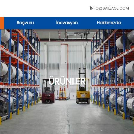
INFO@SAILLAGE.COM
Başvuru
İnovasyon
Hakkımızda
ÜRÜNLER