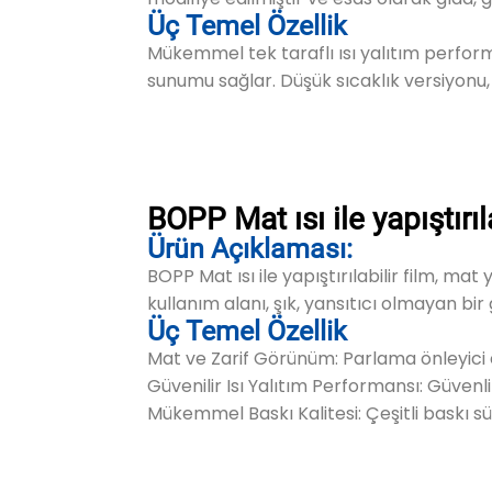
Üç Temel Özellik
Mükemmel tek taraflı ısı yalıtım performa
sunumu sağlar. Düşük sıcaklık versiyonu, iyi
BOPP Mat ısı ile yapıştırıla
Ürün Açıklaması:
BOPP Mat ısı ile yapıştırılabilir film, mat y
kullanım alanı, şık, yansıtıcı olmayan bi
Üç Temel Özellik
Mat ve Zarif Görünüm: Parlama önleyici 
Güvenilir Isı Yalıtım Performansı: Güvenli
Mükemmel Baskı Kalitesi: Çeşitli baskı sü