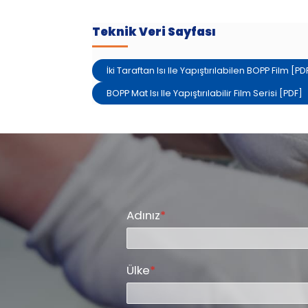
Teknik Veri Sayfası
İki Taraftan Isı Ile Yapıştırılabilen BOPP Film [PD
BOPP Mat Isı Ile Yapıştırılabilir Film Serisi [PDF]
Adınız
*
Ülke
*