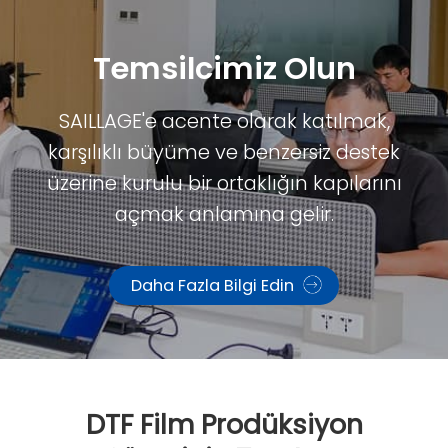
Temsilcimiz Olun
SAILLAGE'e acente olarak katılmak,
karşılıklı büyüme ve benzersiz destek
üzerine kurulu bir ortaklığın kapılarını
açmak anlamına gelir.
Daha Fazla Bilgi Edin
DTF Film Prodüksiyon