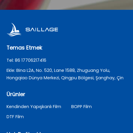
Temas Etmek
Tel: 86 17706217416
Ekle: Bina L2A, No. 520, Lane 1588, Zhuguang Yolu,
Hongqiao Dünya Merkezi, Qingpu Bölgesi, Şanghay, Çin
Ürünler
Kendinden Yapışkanlı Film
BOPP Film
DTF Film