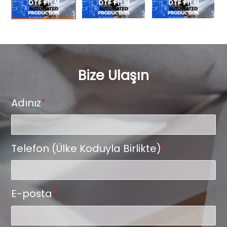
Bize Ulaşın
Adınız
*
Telefon (Ülke Koduyla Birlikte)
*
E-posta
*