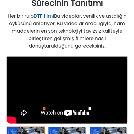
Sürecinin Tanıtımı
Her bir rulo
DTF filmi
Bu videolar, yenilik ve ustalığın
öyküsünü anlatıyor. Bu videolar aracılığıyla, ham
maddelerin en son teknolojiyi tavizsiz kaliteyle
birleştiren gelişmiş filmlere nasıl
dönüştürüldüğünü göreceksiniz.