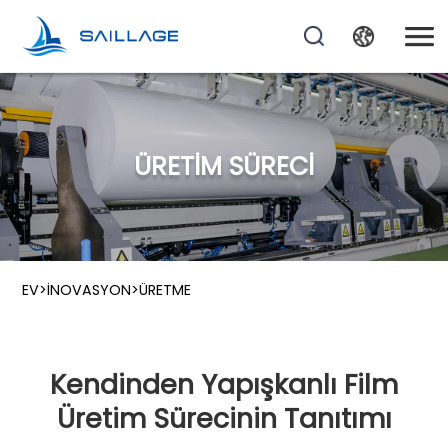
ÜRETIM SÜRECI
EV
>
İNOVASYON
>
ÜRETME
Kendinden Yapışkanlı Film
Üretim Sürecinin Tanıtımı