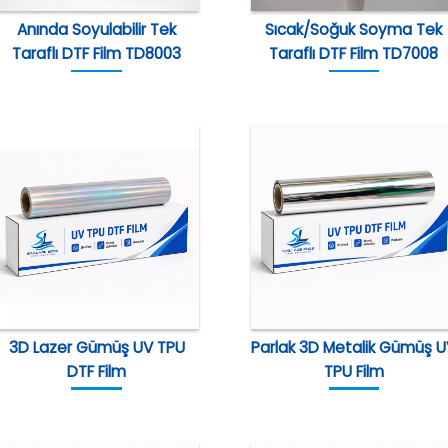
Anında Soyulabilir Tek
Sıcak/Soğuk Soyma Tek
Taraflı DTF Film TD8003
Taraflı DTF Film TD7008
3D Lazer Gümüş UV TPU
Parlak 3D Metalik Gümüş 
DTF Film
TPU Film