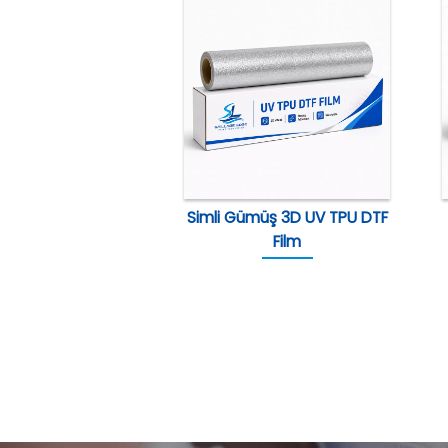
Simli Gümüş 3D UV TPU DTF
Film