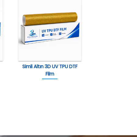
Simli Altın 3D UV TPU DTF
Film