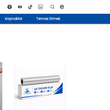
Kaynaklar
Temas Etmek