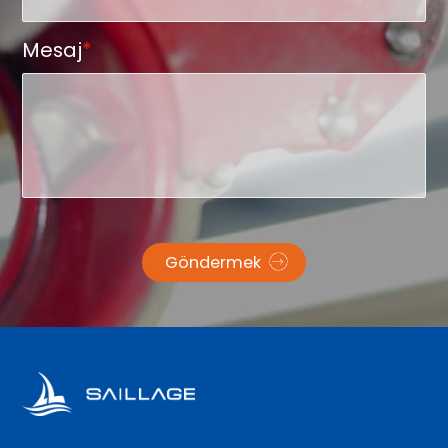
Mesaj
*
Göndermek