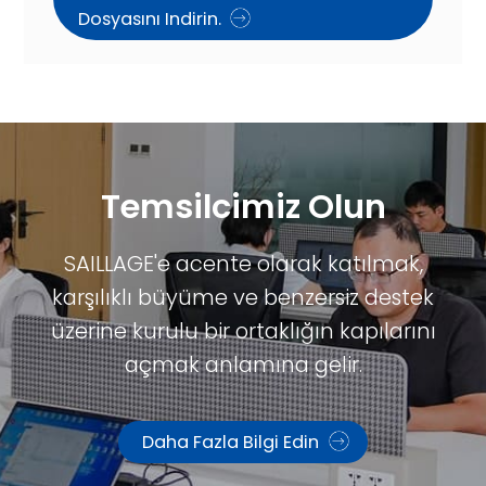
Dosyasını Indirin.
Temsilcimiz Olun
SAILLAGE'e acente olarak katılmak,
karşılıklı büyüme ve benzersiz destek
üzerine kurulu bir ortaklığın kapılarını
açmak anlamına gelir.
Daha Fazla Bilgi Edin