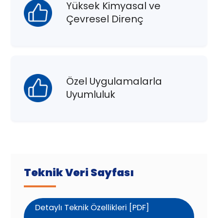
Yüksek Kimyasal ve
Çevresel Direnç
Özel Uygulamalarla
Uyumluluk
Teknik Veri Sayfası
Detaylı Teknik Özellikleri [PDF]