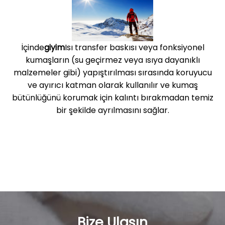
İçinde
giyim
Isı transfer baskısı veya fonksiyonel
kumaşların (su geçirmez veya ısıya dayanıklı
malzemeler gibi) yapıştırılması sırasında koruyucu
ve ayırıcı katman olarak kullanılır ve kumaş
bütünlüğünü korumak için kalıntı bırakmadan temiz
bir şekilde ayrılmasını sağlar.
Bize Ulaşın