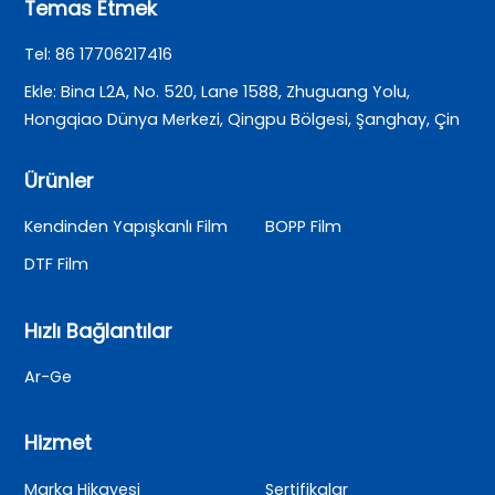
Temas Etmek
Tel: 86 17706217416
Ekle: Bina L2A, No. 520, Lane 1588, Zhuguang Yolu,
Hongqiao Dünya Merkezi, Qingpu Bölgesi, Şanghay, Çin
Ürünler
Kendinden Yapışkanlı Film
BOPP Film
DTF Film
Hızlı Bağlantılar
Ar-Ge
Hizmet
Marka Hikayesi
Sertifikalar