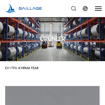
ÜRÜNLER
EV
>
TPU AYIRMA FILMI