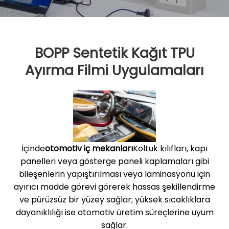
BOPP Sentetik Kağıt TPU
Ayırma Filmi Uygulamaları
İçinde
otomotiv iç mekanları
Koltuk kılıfları, kapı
panelleri veya gösterge paneli kaplamaları gibi
bileşenlerin yapıştırılması veya laminasyonu için
ayırıcı madde görevi görerek hassas şekillendirme
ve pürüzsüz bir yüzey sağlar; yüksek sıcaklıklara
dayanıklılığı ise otomotiv üretim süreçlerine uyum
sağlar.