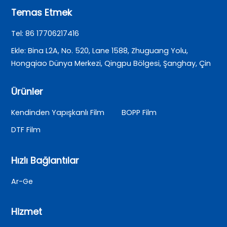
Temas Etmek
Tel: 86 17706217416
Ekle: Bina L2A, No. 520, Lane 1588, Zhuguang Yolu,
Hongqiao Dünya Merkezi, Qingpu Bölgesi, Şanghay, Çin
Ürünler
Kendinden Yapışkanlı Film
BOPP Film
DTF Film
Hızlı Bağlantılar
Ar-Ge
Hizmet