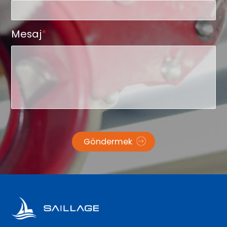
Mesaj
*
Göndermek