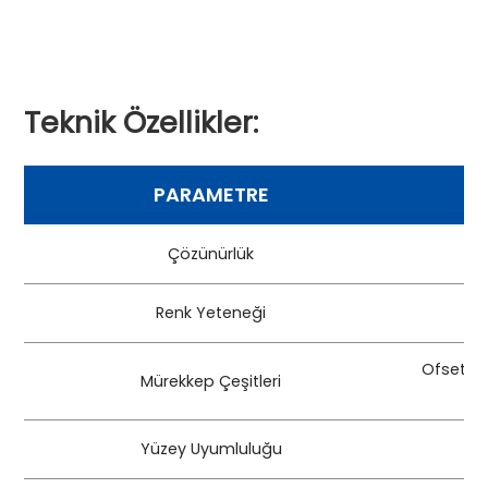
Teknik Özellikler:
PARAMETRE
Çözünürlük
Renk Yeteneği
Ofset lit
Mürekkep Çeşitleri
Yüzey Uyumluluğu