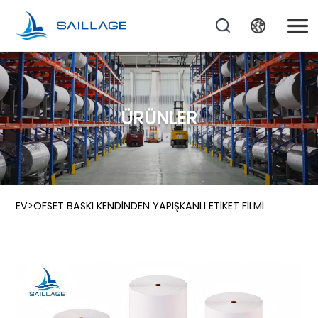
ÜRÜNLER
EV
>
OFSET BASKI KENDINDEN YAPIŞKANLI ETIKET FILMI