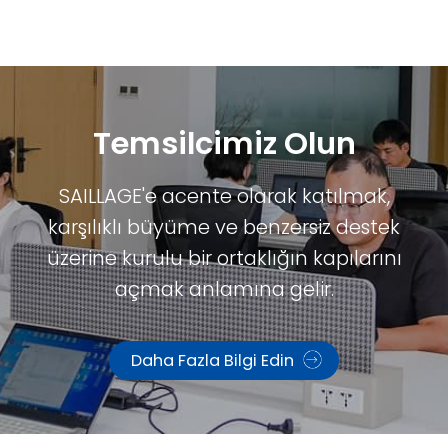
Temsilcimiz Olun
SAILLAGE'e acente olarak katılmak,
karşılıklı büyüme ve benzersiz destek
üzerine kurulu bir ortaklığın kapılarını
açmak anlamına gelir.
Daha Fazla Bilgi Edin