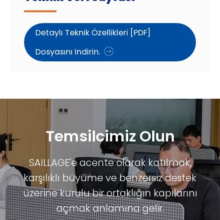
Detaylı Teknik Özellikleri [PDF]
Dosyasını Indirin.
Temsilcimiz Olun
SAILLAGE'e acente olarak katılmak,
karşılıklı büyüme ve benzersiz destek
üzerine kurulu bir ortaklığın kapılarını
açmak anlamına gelir.