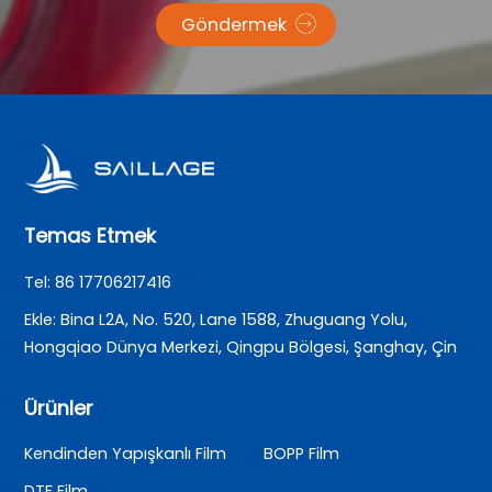
Göndermek
Temas Etmek
Tel: 86 17706217416
Ekle: Bina L2A, No. 520, Lane 1588, Zhuguang Yolu,
Hongqiao Dünya Merkezi, Qingpu Bölgesi, Şanghay, Çin
Ürünler
Kendinden Yapışkanlı Film
BOPP Film
DTF Film