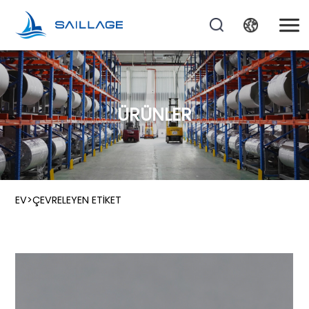
ÜRÜNLER
EV
>
ÇEVRELEYEN ETIKET