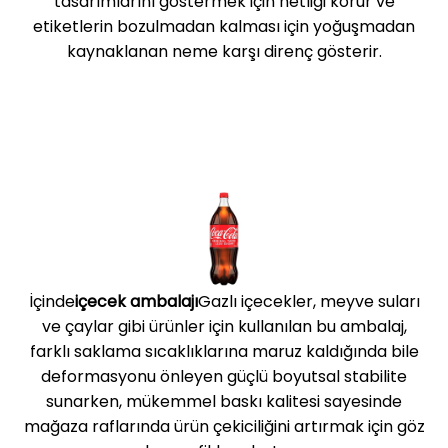
tasarımlarını göstermek için netliği korur ve
etiketlerin bozulmadan kalması için yoğuşmadan
kaynaklanan neme karşı direnç gösterir.
İçinde
içecek ambalajı
Gazlı içecekler, meyve suları
ve çaylar gibi ürünler için kullanılan bu ambalaj,
farklı saklama sıcaklıklarına maruz kaldığında bile
deformasyonu önleyen güçlü boyutsal stabilite
sunarken, mükemmel baskı kalitesi sayesinde
mağaza raflarında ürün çekiciliğini artırmak için göz