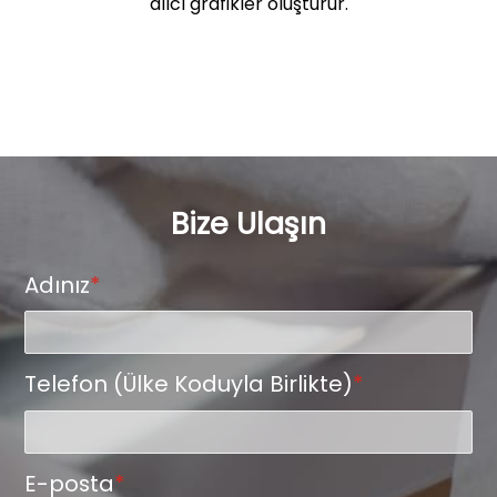
alıcı grafikler oluşturur.
Bize Ulaşın
Adınız
*
Telefon (Ülke Koduyla Birlikte)
*
E-posta
*