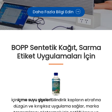
Daha Fazla Bilgi Edin
BOPP Sentetik Kağıt, Sarma
Etiket Uygulamaları İçin
İçin
içme suyu şişeleri
Silindirik kapların etrafına
düzgün ve kırışıksız uygulama sağlar, marka