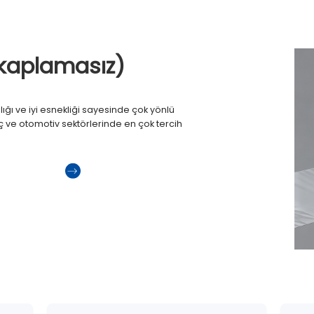
t kaplamasız)
lılığı ve iyi esnekliği sayesinde çok yönlü
ç ve otomotiv sektörlerinde en çok tercih