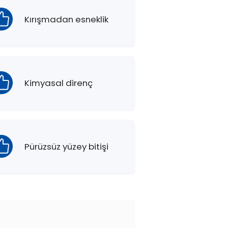
Kırışmadan esneklik
Kimyasal direnç
Pürüzsüz yüzey bitişi