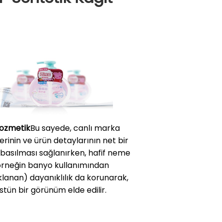
ozmetik
Bu sayede, canlı marka
erinin ve ürün detaylarının net bir
 basılması sağlanırken, hafif neme
örneğin banyo kullanımından
lanan) dayanıklılık da korunarak,
stün bir görünüm elde edilir.