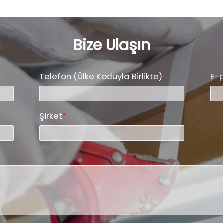
Bize Ulaşın
Telefon (Ülke Koduyla Birlikte)
*
E-
Şirket
*