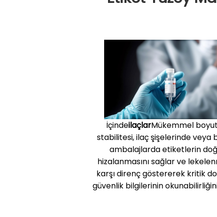
İçinde
ilaçlar
Mükemmel boyut
stabilitesi, ilaç şişelerinde veya 
ambalajlarda etiketlerin do
hizalanmasını sağlar ve lekel
karşı direnç göstererek kritik do
güvenlik bilgilerinin okunabilirliğin