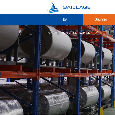
Ev
Ürünler
EV
>
ETIKET YÜZEYI (ÜST KAPLAMASIZ)