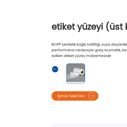
etiket yüzeyi (üs
BOPP sentetik kağıt, hafifliği, suya dayanık
performansı nedeniyle gıda, kozmetik, ila
edilen etiket yüzey malzemesidir.
Şimdi Teklif Alın