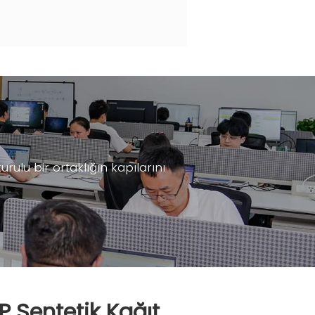
ulu bir ortaklığın kapılarını
P Sentetik Kağıt