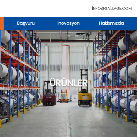
INFO@SAILLAGE.COM
Başvuru
İnovasyon
Hakkımızda
ÜRÜNLER