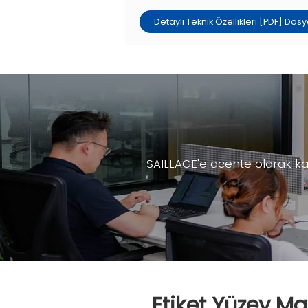
Detaylı Teknik Özellikleri [PDF] Dosya
SAILLAGE'e acente olarak kat
Etiket Yüzey Ma