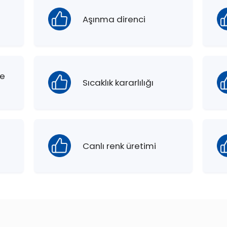
Aşınma direnci
me
Sıcaklık kararlılığı
Canlı renk üretimi