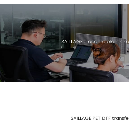
SAILLAGE'e acente olarak kat
SAILLAGE PET DTF transfer f