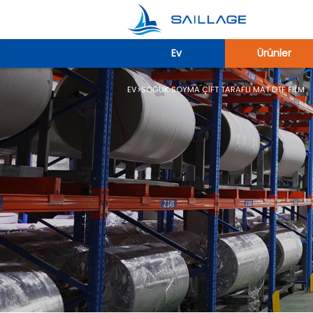
Ev
Ürünler
EV
>
SOĞUK SOYMA ÇIFT TARAFLI MAT DTF FILM