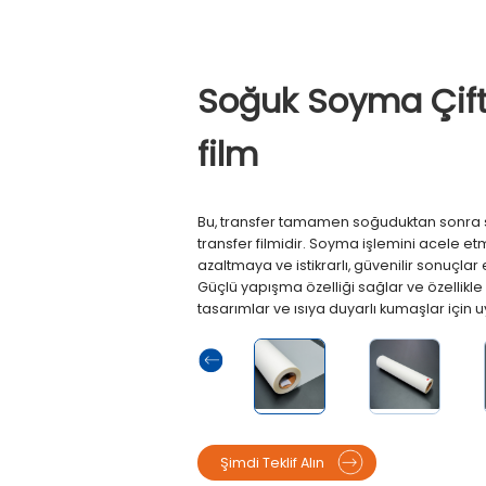
Soğuk Soyma Çift 
film
Bu, transfer tamamen soğuduktan sonra
transfer filmidir. Soyma işlemini acele et
azaltmaya ve istikrarlı, güvenilir sonuçla
Güçlü yapışma özelliği sağlar ve özellikle
tasarımlar ve ısıya duyarlı kumaşlar için 
Şimdi Teklif Alın