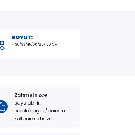
BOYUT:
30/33/45/60/80/120 CM
Zahmetsizce
soyulabilir,
sıcak/soğuk/anında
kullanıma hazır.