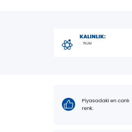
KALINLIK:
75UM
Piyasadaki en canlı
renk.