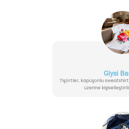
Giysi Ba
Tişörtler, kapüşonlu sweatshirtl
üzerine kişiselleştir