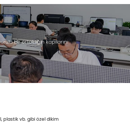
ulu bir ortaklığın kapılarını
 plastik vb. gibi özel dikim