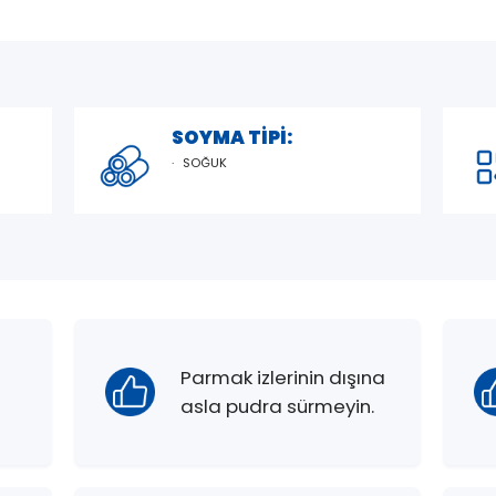
SOYMA TİPİ:
SOĞUK
Parmak izlerinin dışına
asla pudra sürmeyin.