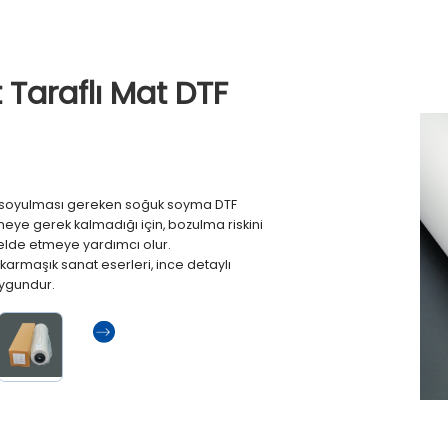
Taraflı Mat DTF
 soyulması gereken soğuk soyma DTF
meye gerek kalmadığı için, bozulma riskini
r elde etmeye yardımcı olur.
 karmaşık sanat eserleri, ince detaylı
uygundur.