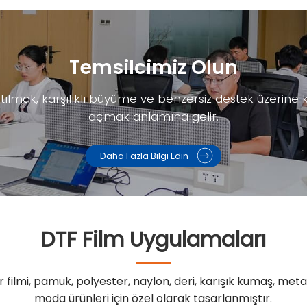
Temsilcimiz Olun
ılmak, karşılıklı büyüme ve benzersiz destek üzerine kur
açmak anlamına gelir.
Daha Fazla Bilgi Edin
DTF Film Uygulamaları
ilmi, pamuk, polyester, naylon, deri, karışık kumaş, metal,
moda ürünleri için özel olarak tasarlanmıştır.