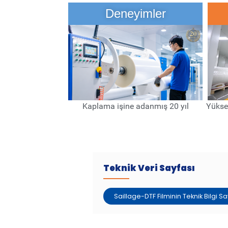
Deneyimler
Kaplama işine adanmış 20 yıl
Yükse
Teknik Veri Sayfası
Saillage-DTF Filminin Teknik Bilgi Sa