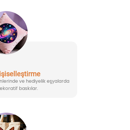
şiselleştirme
ünlerinde ve hediyelik eşyalarda
ekoratif baskılar.