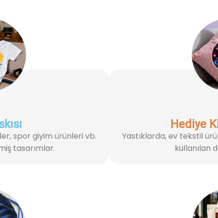
skısı
Hediye Ki
er, spor giyim ürünleri vb.
Yastıklarda, ev tekstil ür
ilmiş tasarımlar.
kullanılan d