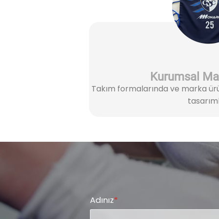
Kurumsal Ma
Takım formalarında ve marka ürün
tasarıml
Adınız
*