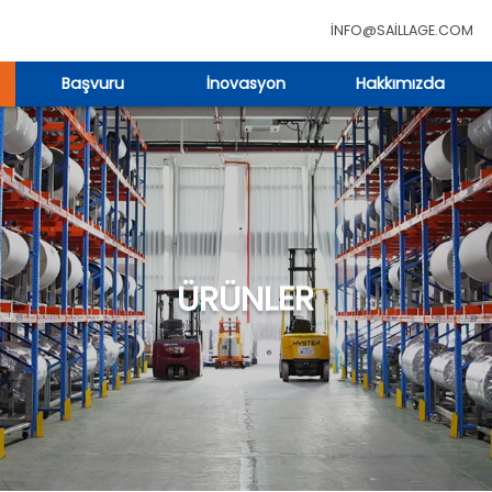
INFO@SAILLAGE.COM
Başvuru
İnovasyon
Hakkımızda
ÜRÜNLER