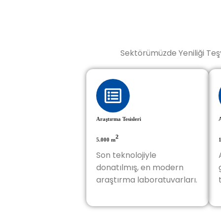
Sektörümüzde Yeniliği Teşv
Araştırma Tesisleri
²
5.000 m
Son teknolojiyle
donatılmış, en modern
araştırma laboratuvarları.