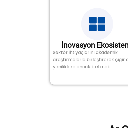
İnovasyon Ekosiste
Sektör ihtiyaçlarını akademik
araştırmalarla birleştirerek çığır
yeniliklere öncülük etmek.