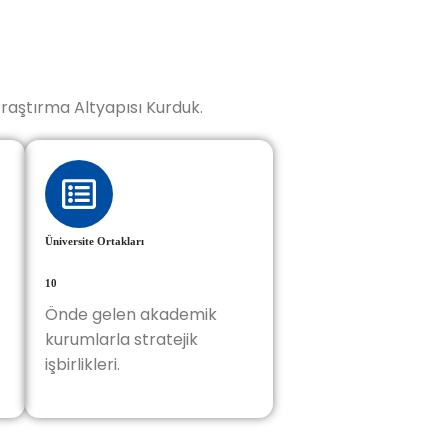
Araştırma Altyapısı Kurduk.
Üniversite Ortakları
10
Önde gelen akademik
kurumlarla stratejik
işbirlikleri.