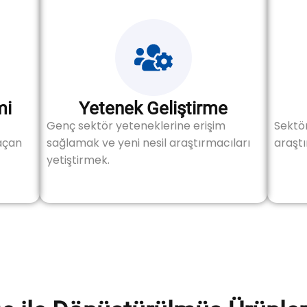
mi
Yetenek Geliştirme
Genç sektör yeteneklerine erişim
Sektö
 açan
sağlamak ve yeni nesil araştırmacıları
araştı
yetiştirmek.