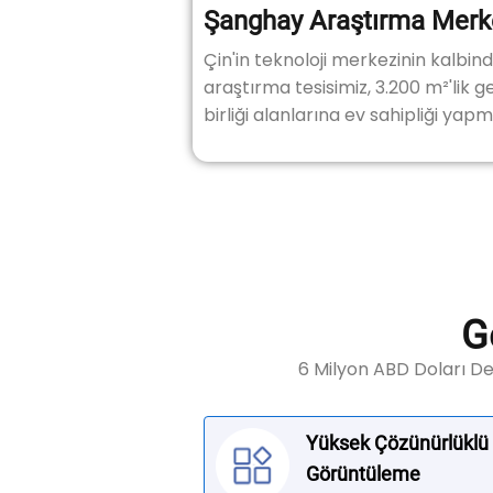
Şanghay Araştırma Merk
Çin'in teknoloji merkezinin kalbin
araştırma tesisimiz, 3.200 m²'lik g
birliği alanlarına ev sahipliği yap
G
6 Milyon ABD Doları D
Yüksek Çözünürlüklü
Görüntüleme