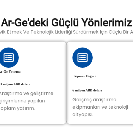
Ar-Ge'deki Güçlü Yönlerimiz
ik Etmek Ve Teknolojik Liderliği Sürdürmek Için Güçlü Bir 
Ar-Ge Yatırımı
Ekipman Değeri
13 milyon ABD doları
6 milyon ABD doları
Araştırma ve geliştirme
Gelişmiş araştırma
girişimlerine yapılan
ekipmanları ve teknoloji
toplam yatırım.
altyapısı.