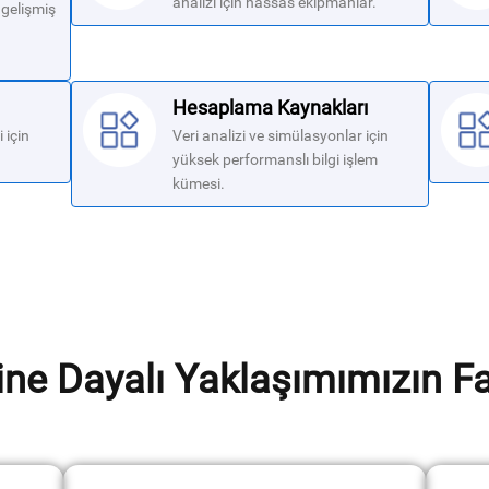
analizi için hassas ekipmanlar.
 gelişmiş
Hesaplama Kaynakları
 için
Veri analizi ve simülasyonlar için
yüksek performanslı bilgi işlem
kümesi.
ğine Dayalı Yaklaşımımızın F