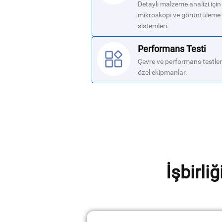
Detaylı malzeme analizi için
mikroskopi ve görüntüleme
sistemleri.
Performans Testi
Çevre ve performans testleri
özel ekipmanlar.
İşbirli