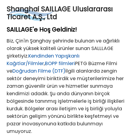
Shanghai SAILLAGE Uluslararası
Ticaret A.Ş., Ltd
SAILLAGE'e Hoş Geldiniz!
Biz, Çin'in Şanghay şehrinde bulunan ve ağırlıklı
olarak yüksek kaliteli ürünler sunan SALLLAGE
şirketiyiz.
Kendinden Yapışkanlı
Kağıtlar/Filmler
,
BOPP filmleri
PETG Büzme Filmi
ve
Doğrudan Filme (DTF)
İlgili alanlarda zengin
sektör deneyimi biriktirdik ve müşterilerimize her
zaman güvenilir ürün ve hizmetler sunmaya
kendimizi adadık. Şu anda dünyanın birçok
bölgesinde tanınmış işletmelerle iş birliği ilişkileri
kurduk. Bölgeler arası iletişim ve iş birliği yoluyla
sektörün gelişim yönünü birlikte keşfetmeyi ve
pazar inovasyonuna katkıda bulunmayı
umuyoruz.