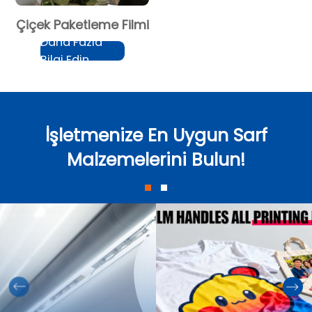
Çiçek Paketleme Filmi
Daha Fazla
Bilgi Edin
İşletmenize En Uygun Sarf
Malzemelerini Bulun!