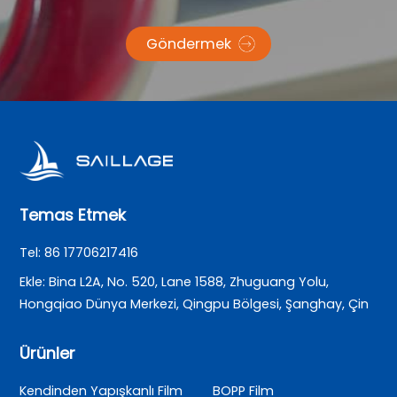
Göndermek
Temas Etmek
Tel: 86 17706217416
Ekle: Bina L2A, No. 520, Lane 1588, Zhuguang Yolu,
Hongqiao Dünya Merkezi, Qingpu Bölgesi, Şanghay, Çin
Ürünler
Kendinden Yapışkanlı Film
BOPP Film