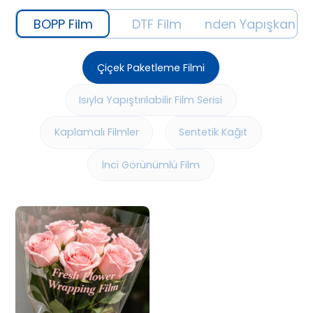
BOPP Film
DTF Film
Kendinden Yapışkanlı F
Çiçek Paketleme Filmi
Isıyla Yapıştırılabilir Film Serisi
Kaplamalı Filmler
Sentetik Kağıt
İnci Görünümlü Film