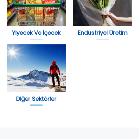
Yiyecek Ve İçecek
Endüstriyel Üretim
Diğer Sektörler